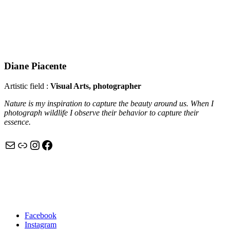
Diane Piacente
Artistic field :
Visual Arts, photographer
Nature is my inspiration to capture the beauty around us. When I
photograph wildlife I observe their behavior to capture their
essence.
Mail
Link
Instagram
Facebook
Facebook
Instagram