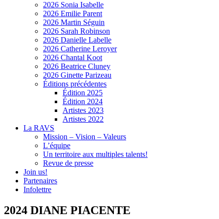
2026 Sonia Isabelle
2026 Emilie Parent
2026 Martin Séguin
2026 Sarah Robinson
2026 Danielle Labelle
2026 Catherine Leroyer
2026 Chantal Koot
2026 Beatrice Cluney
2026 Ginette Parizeau
Éditions précédentes
Édition 2025
Édition 2024
Artistes 2023
Artistes 2022
La RAVS
Mission – Vision – Valeurs
L’équipe
Un territoire aux multiples talents!
Revue de presse
Join us!
Partenaires
Infolettre
2024 DIANE PIACENTE