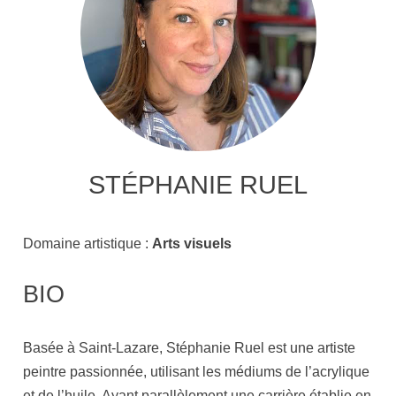
STÉPHANIE RUEL
Domaine artistique :
Arts visuels
BIO
Basée à Saint-Lazare, Stéphanie Ruel est une artiste
peintre passionnée, utilisant les médiums de l’acrylique
et de l’huile. Ayant parallèlement une carrière établie en