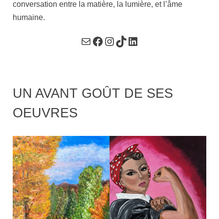
conversation entre la matière, la lumière, et l’âme
humaine.
Mail
Facebook
Instagram
TikTok
LinkedIn
UN AVANT GOÛT DE SES
OEUVRES