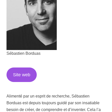
Sébastien Borduas
Site web
Alimenté par un esprit de recherche, Sébastien
Borduas est depuis toujours guidé par son insatiable
besoin de créer, de comprendre et d’inventer. Cela l’a