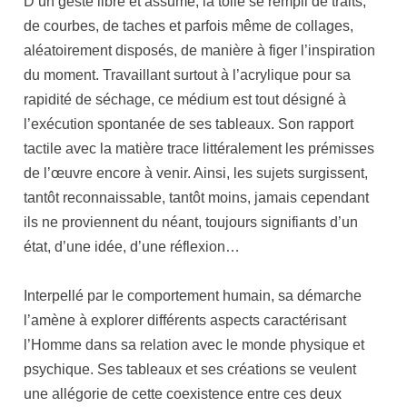
D’un geste libre et assumé, la toile se rempli de traits,
de courbes, de taches et parfois même de collages,
aléatoirement disposés, de manière à figer l’inspiration
du moment. Travaillant surtout à l’acrylique pour sa
rapidité de séchage, ce médium est tout désigné à
l’exécution spontanée de ses tableaux. Son rapport
tactile avec la matière trace littéralement les prémisses
de l’œuvre encore à venir. Ainsi, les sujets surgissent,
tantôt reconnaissable, tantôt moins, jamais cependant
ils ne proviennent du néant, toujours signifiants d’un
état, d’une idée, d’une réflexion…
Interpellé par le comportement humain, sa démarche
l’amène à explorer différents aspects caractérisant
l’Homme dans sa relation avec le monde physique et
psychique. Ses tableaux et ses créations se veulent
une allégorie de cette coexistence entre ces deux