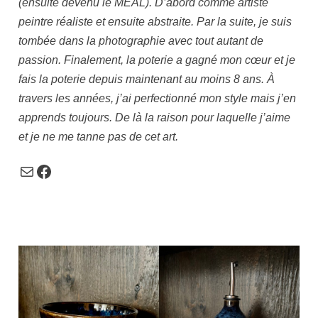
(ensuite devenu le MEAL). D’abord comme artiste
peintre réaliste et ensuite abstraite. Par la suite, je suis
tombée dans la photographie avec tout autant de
passion. Finalement, la poterie a gagné mon cœur et je
fais la poterie depuis maintenant au moins 8 ans. À
travers les années, j’ai perfectionné mon style mais j’en
apprends toujours. De là la raison pour laquelle j’aime
et je ne me tanne pas de cet art.
Courriel
Facebook