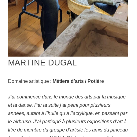
MARTINE DUGAL
Domaine artistique :
Métiers d’arts / Potière
J’ai commencé dans le monde des arts par la musique
et la danse. Par la suite j’ai peint pour plusieurs
années, autant à l’huile qu’à l’acrylique, en passant par
le airbrush. J’ai participé à plusieurs expositions d’art à
titre de membre du groupe d’artiste les amis du pinceau