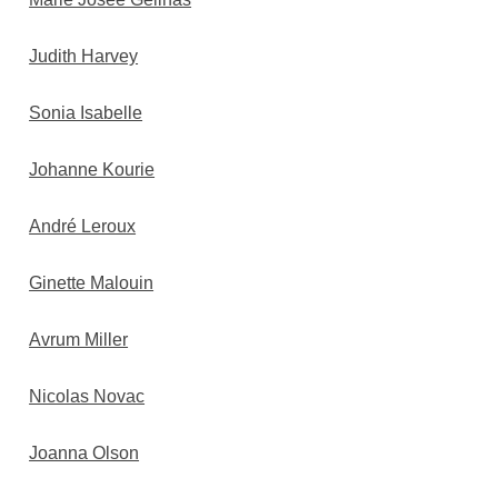
Judith Harv
ey
Sonia Isabelle
Johanne Kourie
André Leroux
Ginette Malouin
Avrum Miller
Nicolas Novac
Joanna Olson