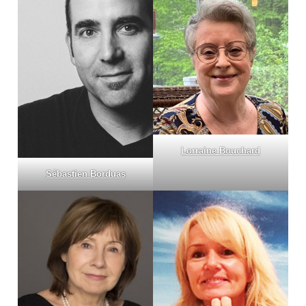
Lorraine Bouchard
Sébastien Borduas