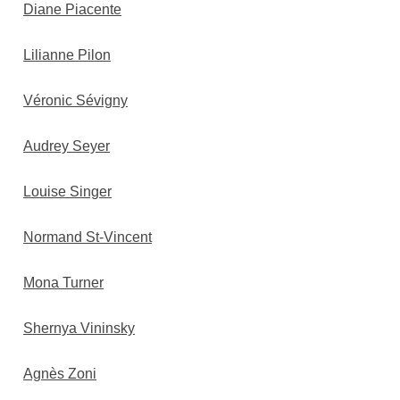
Diane Piacente
Lilianne Pilon
Véronic Sévigny
Audrey Seyer
Louise Singer
Normand St-Vincent
Mona Turner
Shernya Vininsky
Agnès Zoni