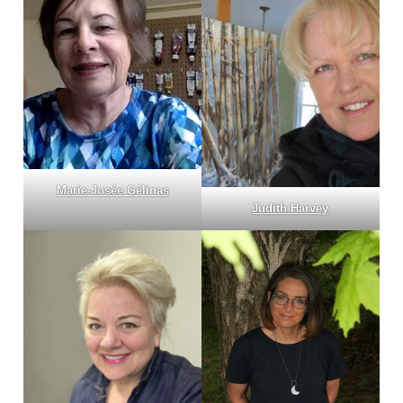
Marie-Josée Gélinas
Judith Harvey