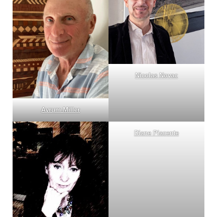
Nicolas Novac
Avrum Miller
Diane Piacente