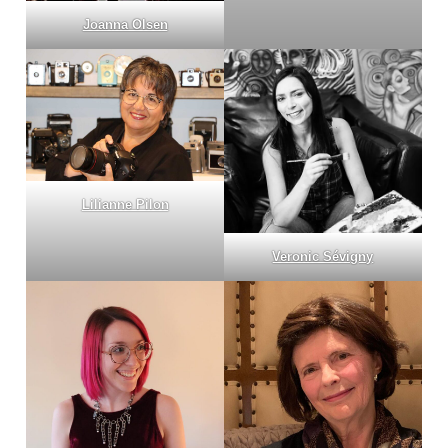
Joanna Olsen
Lilianne Pilon
Veronic Sévigny