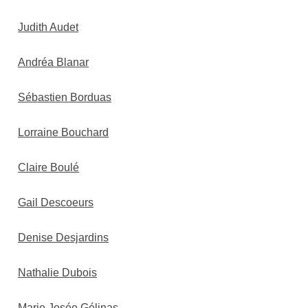
Judith Audet
Andréa Blanar
Sébastien Borduas
Lorraine Bouchard
Claire Boulé
Gail Descoeurs
Denise Desjardins
Nathalie Dubois
Marie Josée Gélinas