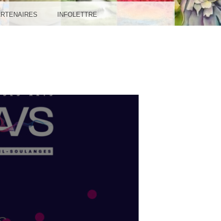
IL-
ARTENAIRES
INFOLETTRE
GES