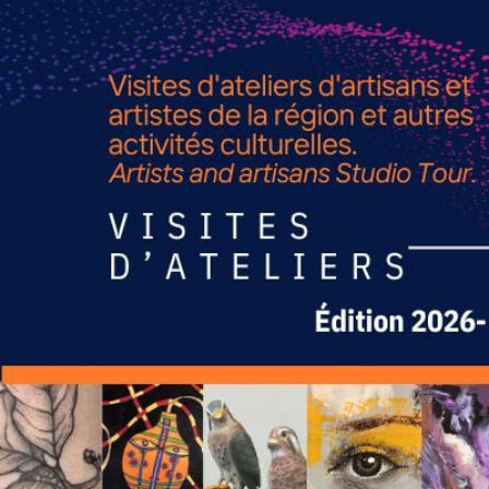
TOUS LES CHEMINS MÈNENT À 
ROUT