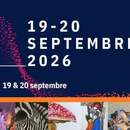
L'ART
E DES