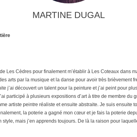
MARTINE DUGAL
tière
le de Les Cèdres pour finalement m’établir à Les Coteaux dans 
s arts par la musique et la danse pour avoir très brièvement fr
te j’ai découvert un talent pour la peinture et j’ai peint pour plu
J’ai participé à plusieurs expositions d’art à titre de membre du
 artiste peintre réaliste et ensuite abstraite. Je suis ensuite
nalement, la poterie a gagné mon cœur et je fais la poterie de
n style, mais j’en apprends toujours. De là la raison pour laquel