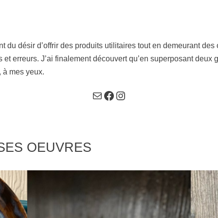
t du désir d’offrir des produits utilitaires tout en demeurant des
ais et erreurs. J’ai finalement découvert qu’en superposant deux 
, à mes yeux.
Courriel
Facebook
Instagram
 SES OEUVRES