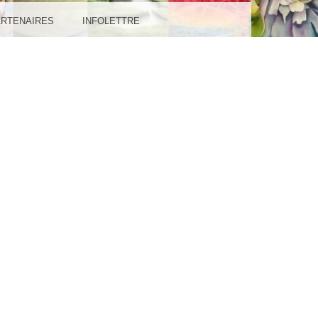
IL-
ARTENAIRES
INFOLETTRE
GES