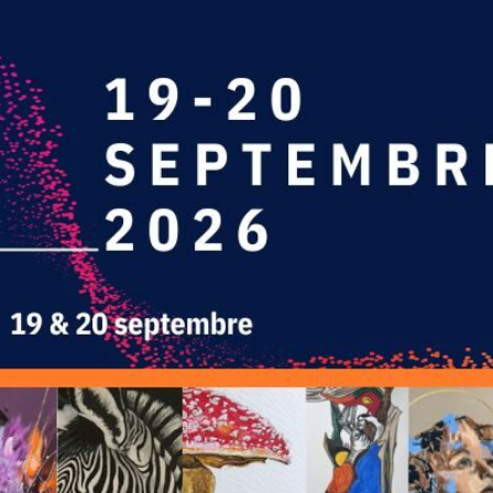
L'ART
E DES