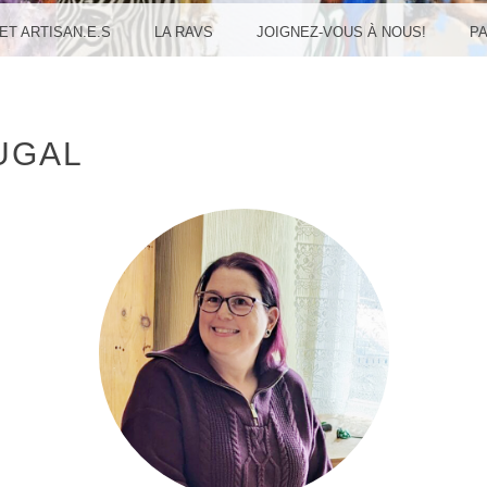
UDREU
 ET ARTISAN.E.S
LA RAVS
JOIGNEZ-VOUS À NOUS!
P
UGAL
ULAN