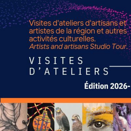
TOUS LES CHEMINS MÈNENT À 
ROUT