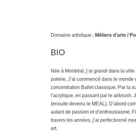
Domaine artistique :
Métiers d’arts / Po
BIO
Née à Montréal, j’ai grandi dans la vil
poterie. J’ai commencé dans le monde de
concentration Ballet classique. Par la sui
l’acrylique, en passant par le airbrush. 
(ensuite devenu le MEAL). D’abord comme
autant de passion et d’enthousiasme. Fi
travers les années, j’ai perfectionné mo
art.