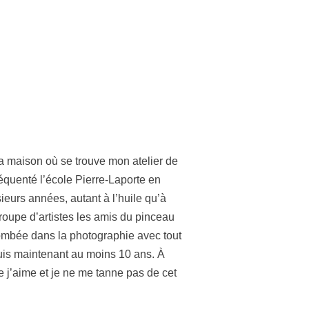
ma maison où se trouve mon atelier de
équenté l’école Pierre-Laporte en
sieurs années, autant à l’huile qu’à
 groupe d’artistes les amis du pinceau
 tombée dans la photographie avec tout
puis maintenant au moins 10 ans. À
le j’aime et je ne me tanne pas de cet