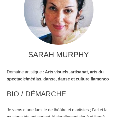
SARAH MURPHY
Domaine artistique :
Arts visuels, artisanat, arts du
spectacle/médias, danse, danse et culture flamenco
BIO / DÉMARCHE
Je viens d’une famille de théâtre et d’artistes ; l’art et la
musique étaient partout. Naturellement doué et formé