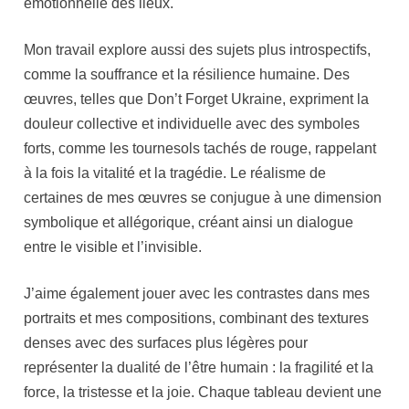
émotionnelle des lieux.
Mon travail explore aussi des sujets plus introspectifs,
comme la souffrance et la résilience humaine. Des
œuvres, telles que Don’t Forget Ukraine, expriment la
douleur collective et individuelle avec des symboles
forts, comme les tournesols tachés de rouge, rappelant
à la fois la vitalité et la tragédie. Le réalisme de
certaines de mes œuvres se conjugue à une dimension
symbolique et allégorique, créant ainsi un dialogue
entre le visible et l’invisible.
J’aime également jouer avec les contrastes dans mes
portraits et mes compositions, combinant des textures
denses avec des surfaces plus légères pour
représenter la dualité de l’être humain : la fragilité et la
force, la tristesse et la joie. Chaque tableau devient une