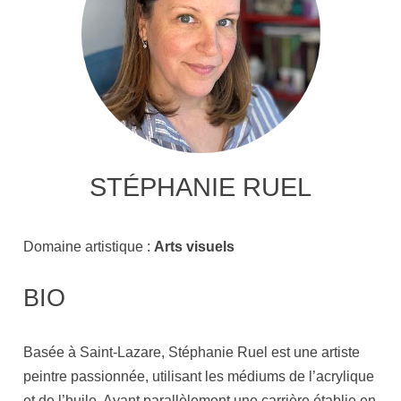
STÉPHANIE RUEL
Domaine artistique :
Arts visuels
BIO
Basée à Saint-Lazare, Stéphanie Ruel est une artiste
peintre passionnée, utilisant les médiums de l’acrylique
et de l’huile. Ayant parallèlement une carrière établie en