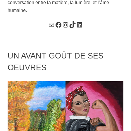
conversation entre la matière, la lumière, et l’âme
humaine.
Courriel
Facebook
Instagram
TikTok
LinkedIn
UN AVANT GOÛT DE SES
OEUVRES