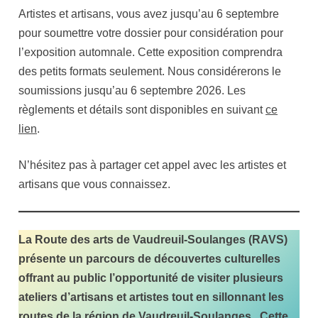
Artistes et artisans, vous avez jusqu’au 6 septembre
pour soumettre votre dossier pour considération pour
l’exposition automnale. Cette exposition comprendra
des petits formats seulement. Nous considérerons le
soumissions jusqu’au 6 septembre 2026. Les
règlements et détails sont disponibles en suivant
ce
lien
.
N’hésitez pas à partager cet appel avec les artistes et
artisans que vous connaissez.
La Route des arts de Vaudreuil-Soulanges (RAVS)
présente un parcours de découvertes culturelles
offrant au public l’opportunité de visiter plusieurs
ateliers d’artisans et artistes tout en sillonnant les
routes de la région de Vaudreuil-Soulanges. Cette