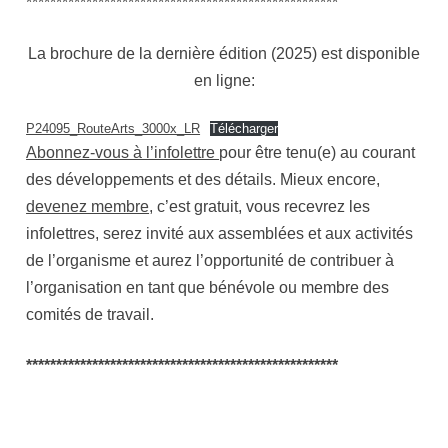
****************************************************
La brochure de la dernière édition (2025) est disponible
en ligne:
P24095_RouteArts_3000x_LR
Télécharger
Abonnez-vous à l’infolettre
pour être tenu(e) au courant
des développements et des détails. Mieux encore,
devenez membre
, c’est gratuit, vous recevrez les
infolettres, serez invité aux assemblées et aux activités
de l’organisme et aurez l’opportunité de contribuer à
l’organisation en tant que bénévole ou membre des
comités de travail.
****************************************************