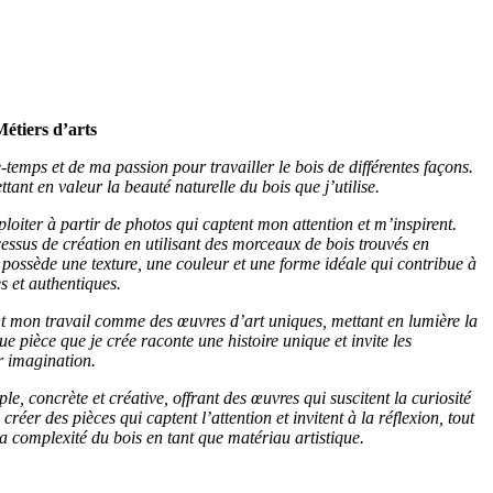
Métiers d’arts
temps et de ma passion pour travailler le bois de différentes façons.
ettant en valeur la beauté naturelle du bois que j’utilise.
ploiter à partir de photos qui captent mon attention et m’inspirent.
ssus de création en utilisant des morceaux de bois trouvés en
possède une texture, une couleur et une forme idéale qui contribue à
s et authentiques.
nt mon travail comme des œuvres d’art uniques, mettant en lumière la
ue pièce que je crée raconte une histoire unique et invite les
r imagination.
e, concrète et créative, offrant des œuvres qui suscitent la curiosité
créer des pièces qui captent l’attention et invitent à la réflexion, tout
la complexité du bois en tant que matériau artistique.