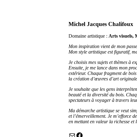
Michel Jacques Chalifoux
Domaine artistique :
Arts visuels, 
Mon inspiration vient de mon passe-
Mon style artistique est figuratif, m
Je choisis mes sujets et thèmes à ex
Ensuite, je me lance dans mon proce
extérieur. Chaque fragment de bois 
la création d’œuvres d’art originale
Je souhaite que les gens interprète
beauté et la diversité du bois. Chaq
spectateurs à voyager à travers leu
Ma démarche artistique se veut simpl
et l’émerveillement. Je m’efforce de 
en mettant en valeur la richesse et 
Courriel
Facebook